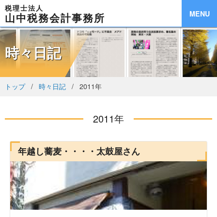
税理士法人
MENU
山中税務会計事務所
時々日記
トップ
時々日記
2011年
2011年
年越し蕎麦・・・・太鼓屋さん