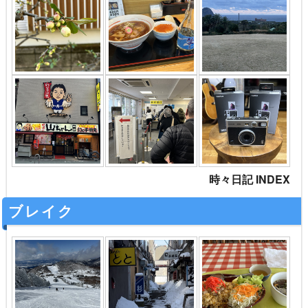
時々日記 INDEX
ブレイク