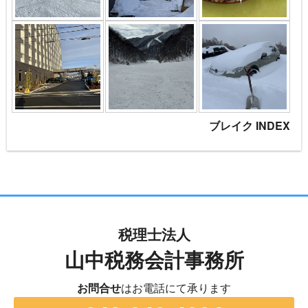
ブレイク INDEX
税理士法人
山中税務会計事務所
お問合せ
はお電話にて承ります