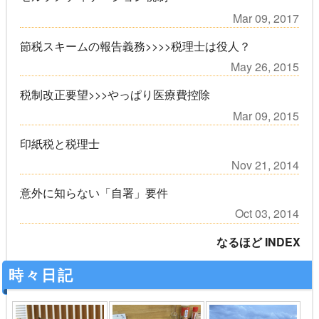
Mar 09, 2017
節税スキームの報告義務>>>>税理士は役人？
May 26, 2015
税制改正要望>>>やっぱり医療費控除
Mar 09, 2015
印紙税と税理士
Nov 21, 2014
意外に知らない「自署」要件
Oct 03, 2014
なるほど INDEX
時々日記