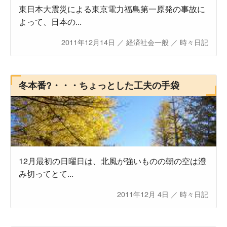
東日本大震災による東京電力福島第一原発の事故に
よって、日本の...
2011年12月14日
／
経済社会一般
／
時々日記
冬本番?・・・ちょっとした工夫の手袋
12月最初の日曜日は、北風が強いものの朝の空は澄
み切ってとて...
2011年12月 4日
／
時々日記