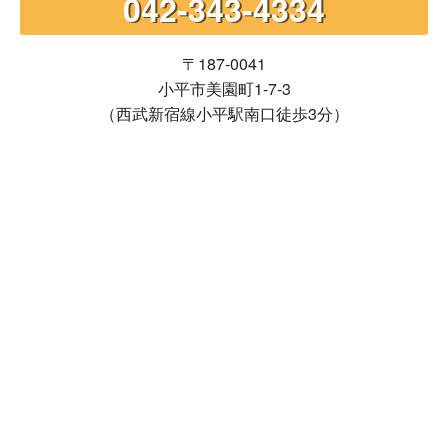
042-343-4334
〒187-0041
小平市美園町1-7-3
（西武新宿線小平駅南口徒歩3分）