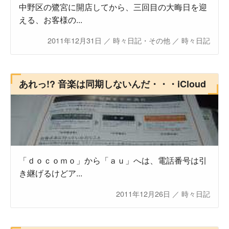
中野区の鷺宮に開店してから、三回目の大晦日を迎
える、お客様の...
2011年12月31日
／
時々日記・その他
／
時々日記
あれっ!? 音楽は同期しないんだ・・・iCloud
「ｄｏｃｏｍｏ」から「ａｕ」へは、電話番号は引
き継げるけどア...
2011年12月26日
／
時々日記