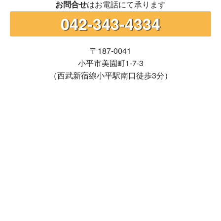
お問合せ
はお電話にて承ります
042-343-4334
〒187-0041
小平市美園町1-7-3
（西武新宿線小平駅南口徒歩3分）