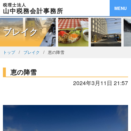
税理士法人
MENU
山中税務会計事務所
ブレイク
トップ
ブレイク
恵の降雪
恵の降雪
2024年3月11日 21:57