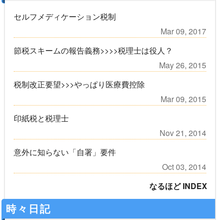
セルフメディケーション税制
Mar 09, 2017
節税スキームの報告義務>>>>税理士は役人？
May 26, 2015
税制改正要望>>>やっぱり医療費控除
Mar 09, 2015
印紙税と税理士
Nov 21, 2014
意外に知らない「自署」要件
Oct 03, 2014
なるほど INDEX
時々日記