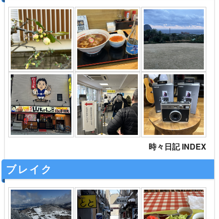
時々日記 INDEX
ブレイク