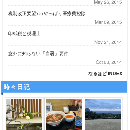
May 26, 2015
税制改正要望>>>やっぱり医療費控除
Mar 09, 2015
印紙税と税理士
Nov 21, 2014
意外に知らない「自署」要件
Oct 03, 2014
なるほど INDEX
時々日記