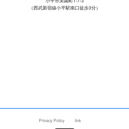
小平市美園町1-7-3
（西武新宿線小平駅南口徒歩3分）
Privacy Policy
link