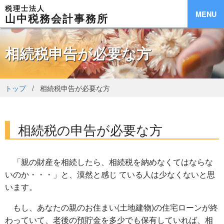
税理士法人
MENU
山中税務会計事務所
相続税申告が必要な方
トップ
相続税申告が必要な方
相続税の申告が必要な方
「親の財産を相続したら、相続税を納めなくてはならな
いのか・・・」と、漠然と感じ ている人は少なくないと思
います。
もし、あなたの親のお住まい(土地建物)の住宅ローンが終
わっていて、老後の預貯金を多少でも保有していれば、相