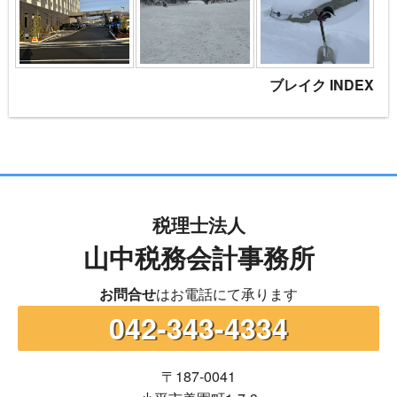
ブレイク INDEX
税理士法人
山中税務会計事務所
お問合せ
はお電話にて承ります
042-343-4334
〒187-0041