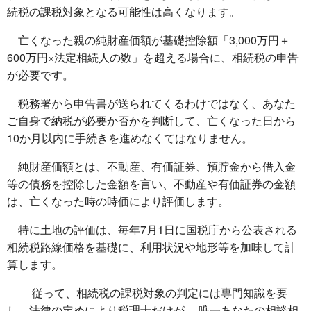
続税の課税対象となる可能性は高くなります。
亡くなった親の純財産価額が基礎控除額「3,000万円＋
600万円×法定相続人の数」を超える場合に、相続税の申告
が必要です。
税務署から申告書が送られてくるわけではなく、あなた
ご自身で納税が必要か否かを判断して、亡くなった日から
10か月以内に手続きを進めなくてはなりません。
純財産価額とは、不動産、有価証券、預貯金から借入金
等の債務を控除した金額を言い、不動産や有価証券の金額
は、亡くなった時の時価により評価します。
特に土地の評価は、毎年7月1日に国税庁から公表される
相続税路線価格を基礎に、利用状況や地形等を加味して計
算します。
従って、相続税の課税対象の判定には専門知識を要
し、法律の定めにより税理士だけが、 唯一あなたの相談相