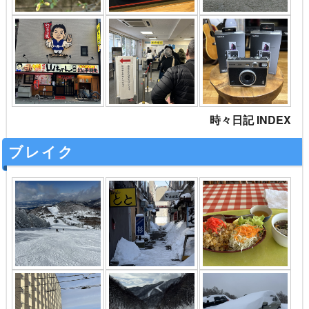
時々日記 INDEX
ブレイク