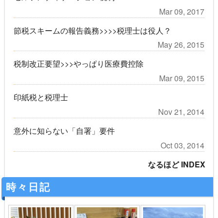
Mar 09, 2017
節税スキームの報告義務>>>>税理士は役人？
May 26, 2015
税制改正要望>>>やっぱり医療費控除
Mar 09, 2015
印紙税と税理士
Nov 21, 2014
意外に知らない「自署」要件
Oct 03, 2014
なるほど INDEX
時々日記