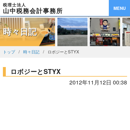
税理士法人
MENU
山中税務会計事務所
時々日記
トップ
時々日記
ロボジーとSTYX
ロボジーとSTYX
2012年11月12日 00:38