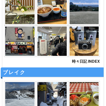
時々日記 INDEX
ブレイク