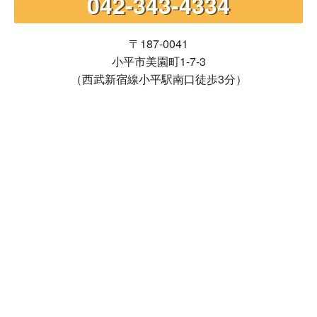
042-343-4334
〒187-0041
小平市美園町1-7-3
（西武新宿線小平駅南口徒歩3分）