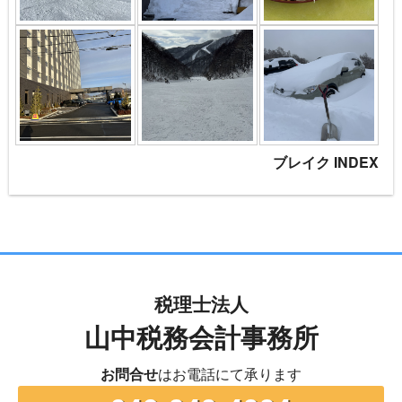
ブレイク INDEX
税理士法人
山中税務会計事務所
お問合せ
はお電話にて承ります