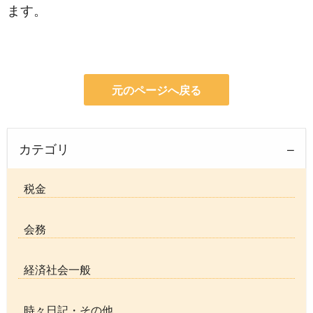
ます。
元のページへ戻る
カテゴリ
税金
会務
経済社会一般
時々日記・その他