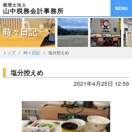
税理士法人
MENU
山中税務会計事務所
時々日記
トップ
時々日記
塩分控えめ
塩分控えめ
2021年4月25日 12:59