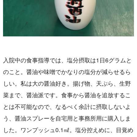
入院中の食事指導では、塩分摂取は1日6グラムと
のこと。醤油や味噌でかなりの塩分が減らせるら
しい。私は大の醤油好き。揚げ物、天ぷら、生野
菜まで、醤油派です。食事から醤油を追放するこ
とは不可能なので、なるべく余計に摂取しないよ
う、醤油スプレーを自宅用と事務所用に購入しま
した。ワンプッシュ0.1㎖。塩分控えめに、目覚め