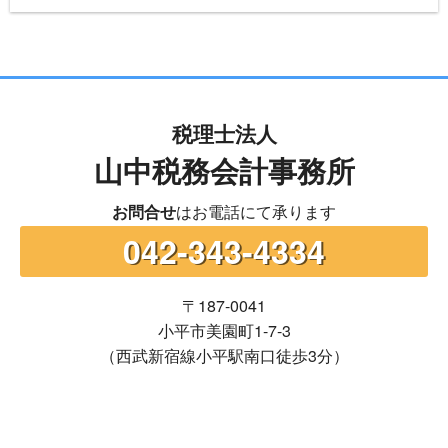
税理士法人
山中税務会計事務所
お問合せ
はお電話にて承ります
042-343-4334
〒187-0041
小平市美園町1-7-3
（西武新宿線小平駅南口徒歩3分）