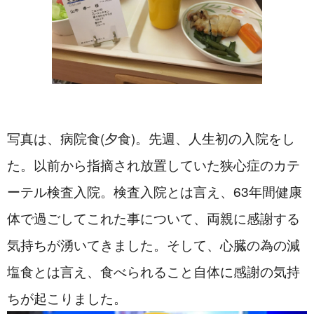
写真は、病院食(夕食)。先週、人生初の入院をし
た。以前から指摘され放置していた狭心症のカテ
ーテル検査入院。検査入院とは言え、63年間健康
体で過ごしてこれた事について、両親に感謝する
気持ちが湧いてきました。そして、心臓の為の減
塩食とは言え、食べられること自体に感謝の気持