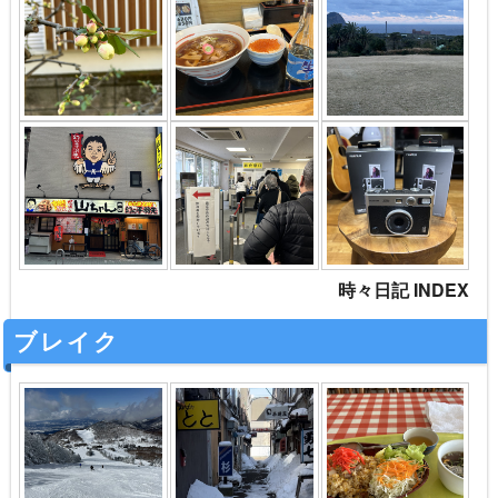
時々日記 INDEX
ブレイク