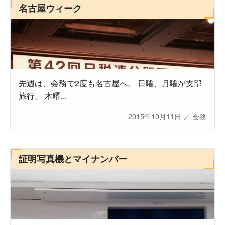
名古屋ウィーク
先週は、会務で2度も名古屋へ。 日曜、月曜が支部
旅行。 木曜...
2015年10月11日
／
会務
証明写真機とマイナンバー