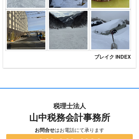
ブレイク INDEX
税理士法人
山中税務会計事務所
お問合せ
はお電話にて承ります