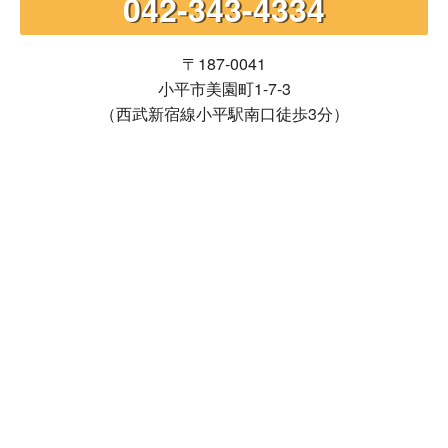
042-343-4334
〒187-0041
小平市美園町1-7-3
（西武新宿線小平駅南口徒歩3分）