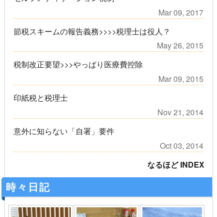
Mar 09, 2017
節税スキームの報告義務>>>>税理士は役人？
May 26, 2015
税制改正要望>>>やっぱり医療費控除
Mar 09, 2015
印紙税と税理士
Nov 21, 2014
意外に知らない「自署」要件
Oct 03, 2014
なるほど INDEX
時々日記