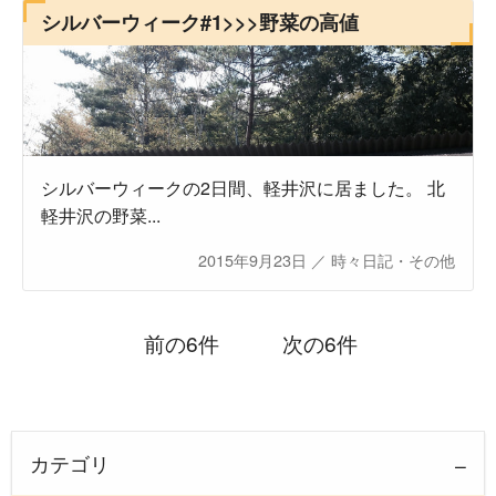
シルバーウィーク#1>>>野菜の高値
シルバーウィークの2日間、軽井沢に居ました。 北
軽井沢の野菜...
2015年9月23日
／
時々日記・その他
前の6件
次の6件
カテゴリ