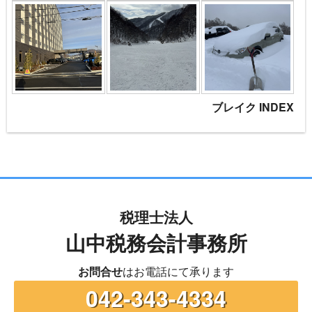
ブレイク INDEX
税理士法人
山中税務会計事務所
お問合せ
はお電話にて承ります
042-343-4334