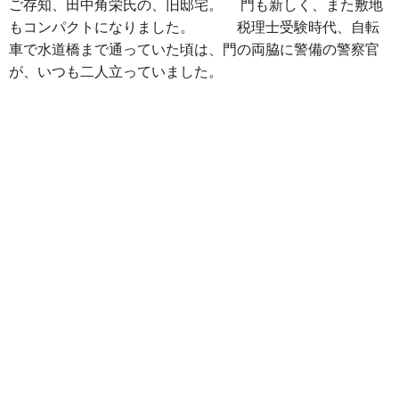
ご存知、田中角栄氏の、旧邸宅。
　門も新しく、また敷地
もコンパクトになりました。
　　税理士受験時代、自転
車で水道橋まで通っていた頃は、門の両脇に警備の警察官
が、いつも二人立っていました。