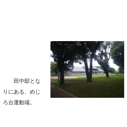
　　田中邸とな
りにある、めじ
ろ台運動場。