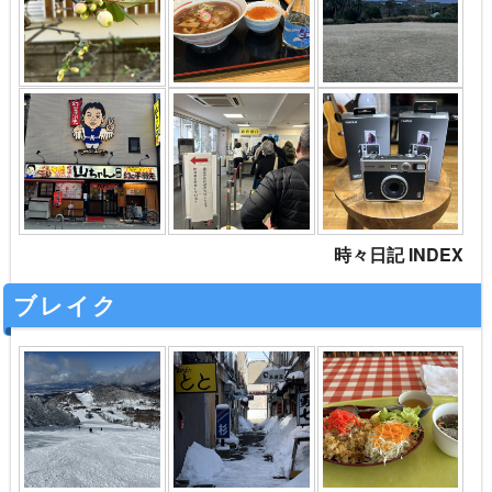
時々日記 INDEX
ブレイク