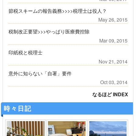
節税スキームの報告義務>>>>税理士は役人？
May 26, 2015
税制改正要望>>>やっぱり医療費控除
Mar 09, 2015
印紙税と税理士
Nov 21, 2014
意外に知らない「自署」要件
Oct 03, 2014
なるほど INDEX
時々日記