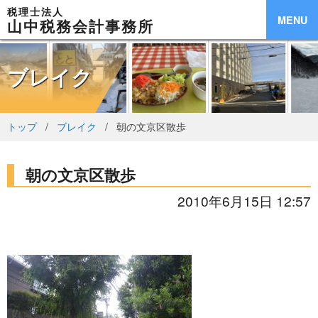
税理士法人
MENU
山中税務会計事務所
ブレイク
トップ
ブレイク
朝の文京区散歩
朝の文京区散歩
2010年6月15日 12:57