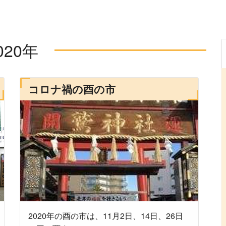
020年
コロナ禍の酉の市
2020年の酉の市は、11月2日、14日、26日