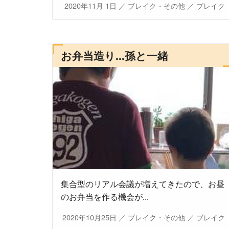
2020年11月 1日
／
ブレイク・その他
／
ブレイク
お弁当造り...孫と一緒
集合型のリアル会議が増えてきたので、お昼
のお弁当を作る機会が...
2020年10月25日
／
ブレイク・その他
／
ブレイク