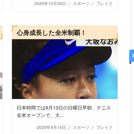
2020年10月26日
／
スポーツ
／
ブレイク
心身成長した全米制覇！
日本時間では9月13日の日曜日早朝、テニス
全米オープンで、大...
2020年9月14日
／
スポーツ
／
ブレイク