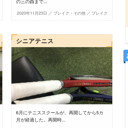
の三の酉まで...
2020年11月23日
／
ブレイク・その他
／
ブレイク
シニアテニス
6月にテニススクールが、再開してから5カ
月が経過した。再開時...