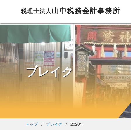
山中税務会計事務所
税理士法人
ブレイク
トップ
ブレイク
2020年