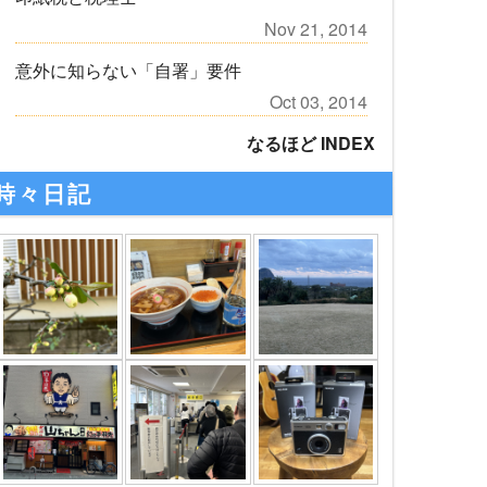
Nov 21, 2014
意外に知らない「自署」要件
Oct 03, 2014
なるほど INDEX
時々日記