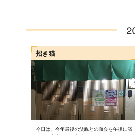
2
招き猫
今日は、今年最後の父親との面会を午後に済