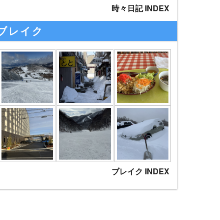
時々日記 INDEX
ブレイク
ブレイク INDEX