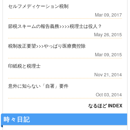
セルフメディケーション税制
Mar 09, 2017
節税スキームの報告義務>>>>税理士は役人？
May 26, 2015
税制改正要望>>>やっぱり医療費控除
Mar 09, 2015
印紙税と税理士
Nov 21, 2014
意外に知らない「自署」要件
Oct 03, 2014
なるほど INDEX
時々日記