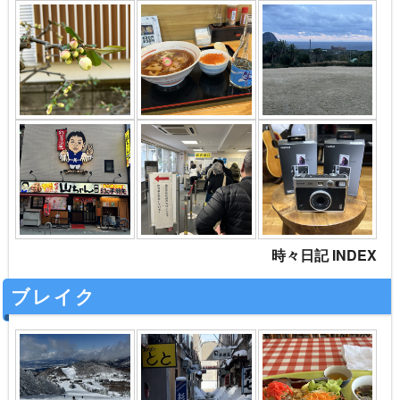
時々日記 INDEX
ブレイク