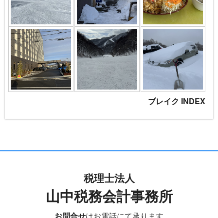
ブレイク INDEX
税理士法人
山中税務会計事務所
お問合せ
はお電話にて承ります