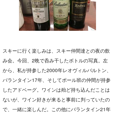
スキーに行く楽しみは、スキー仲間達との夜の飲
み会。今回、2晩で呑み干したボトルの写真。左
から、私が持参した2000年レオヴィルバルトン、
バランタイン17年、そしてポール班の仲間が持参
したアドベーグ。ワインは殆ど持ち込んだことは
ないが、ワイン好きが来ると事前に判っていたの
で、一緒に楽しんだ。この他にバランタイン21年