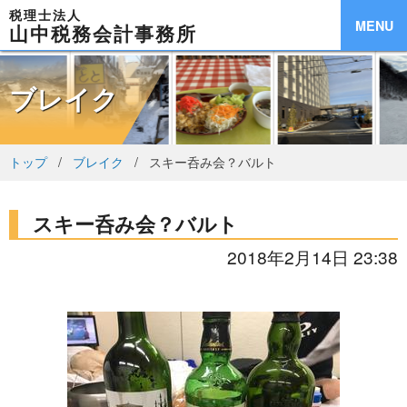
税理士法人
MENU
山中税務会計事務所
ブレイク
トップ
ブレイク
スキー呑み会？バルト
スキー呑み会？バルト
2018年2月14日 23:38