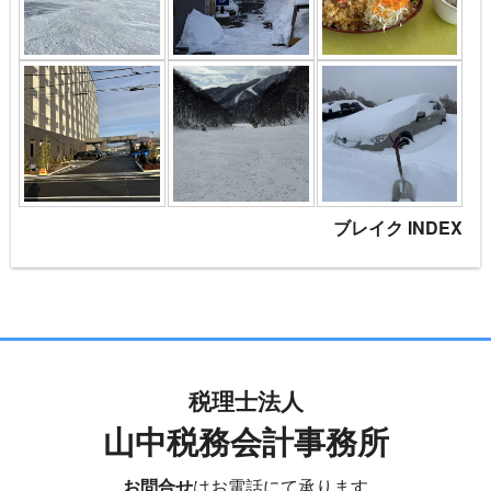
ブレイク INDEX
税理士法人
山中税務会計事務所
お問合せ
はお電話にて承ります