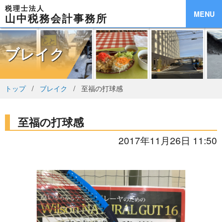
税理士法人
MENU
山中税務会計事務所
ブレイク
トップ
ブレイク
至福の打球感
至福の打球感
2017年11月26日 11:50