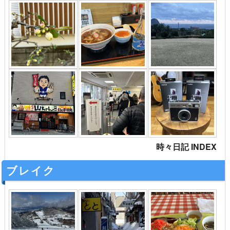
時々日記 INDEX
ブレイク