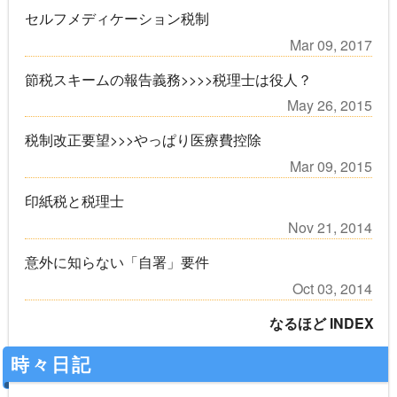
セルフメディケーション税制
Mar 09, 2017
節税スキームの報告義務>>>>税理士は役人？
May 26, 2015
税制改正要望>>>やっぱり医療費控除
Mar 09, 2015
印紙税と税理士
Nov 21, 2014
意外に知らない「自署」要件
Oct 03, 2014
なるほど INDEX
時々日記