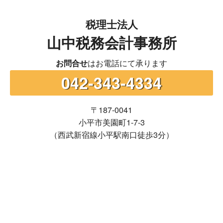
税理士法人
山中税務会計事務所
お問合せ
はお電話にて承ります
042-343-4334
〒187-0041
小平市美園町1-7-3
（西武新宿線小平駅南口徒歩3分）