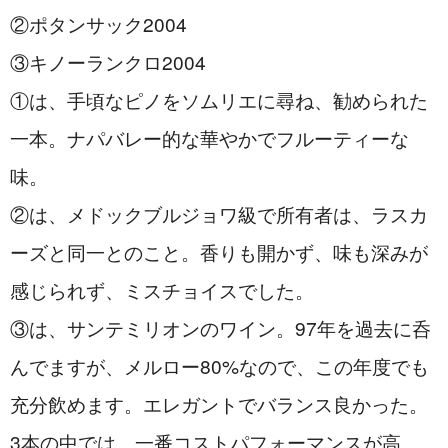
②ポタンサック2004
③キノーランクロ2004
①は、手頃なピノをソムリエに尋ね、勧められた
一本。ナパバレー的な華やかでフルーティーな
味。
②は、メドックブルジョワ級で所有者は、ラスカ
ーズと同一とのこと。香りも開かず、味も深みが
感じられず、ミスチョイスでした。
③は、サンテミリオンのワイン。97年を過去に呑
んでますが、メルロー80%なので、この年度でも
充分飲めます。エレガントでバランス良かった。
3本の中では、一番コストパフォーマンスが高