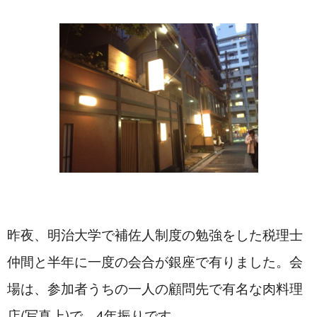
昨夜、明治大学で補佐人制度の勉強をした税理士
仲間と半年に一度の会合が銀座で有りました。会
場は、参加者うちの一人の顧問先で有名な肉料理
店(写真上)で、4年振りです。