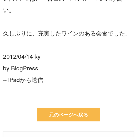
い。
久しぶりに、充実したワインのある会食でした。
2012/04/14 ky 
by BlogPress
-- iPadから送信
元のページへ戻る