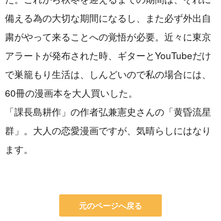
備える為の大切な期間になるし、また必ず外出自
粛がやって来ることへの覚悟が必要。近々に東京
アラートが発布された時、ギターとYouTubeだけ
で巣籠もり生活は、しんどいので私の場合には、
60冊の漫画本を大人買いした。

「課長島耕作」の作者弘兼憲史さんの「黄昏流星
群」。大人の恋愛漫画ですが、気晴らしにはなり
ます。
元のページへ戻る