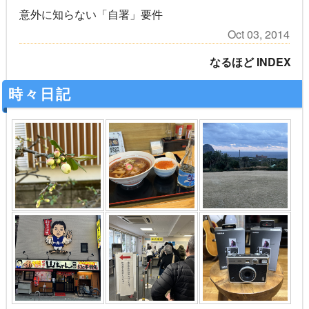
意外に知らない「自署」要件
Oct 03, 2014
なるほど INDEX
時々日記