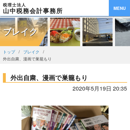
税理士法人
MENU
山中税務会計事務所
ブレイク
トップ
ブレイク
外出自粛、漫画で巣籠もり
外出自粛、漫画で巣籠もり
2020年5月19日 20:35