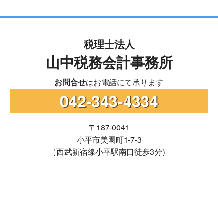
税理士法人
山中税務会計事務所
お問合せ
はお電話にて承ります
042-343-4334
〒187-0041
小平市美園町1-7-3
（西武新宿線小平駅南口徒歩3分）