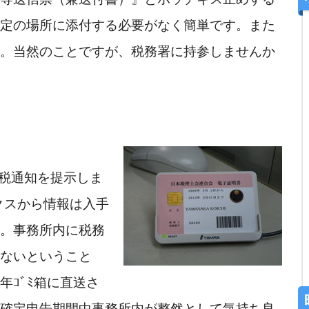
定の場所に添付する必要がなく簡単です。また
。当然のことですが、税務署に持参しませんか
クスから情報は入手
。事務所内に税務
ないということ
ｺﾞﾐ箱に直送さ
確定申告期間中事務所内が整然として気持ち良