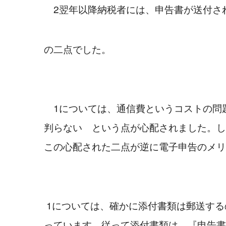
　2翌年以降納税者には、申告書が送付さ
の二点でした。
　1については、通信費というコストの問
判らない　という点が心配されました。し
この心配された二点が逆に電子申告のメリ
 1については、確かに添付書類は郵送するのですが、申告書自体が電子で先に送信が終わ
っています。従って添付書類は、『申告書