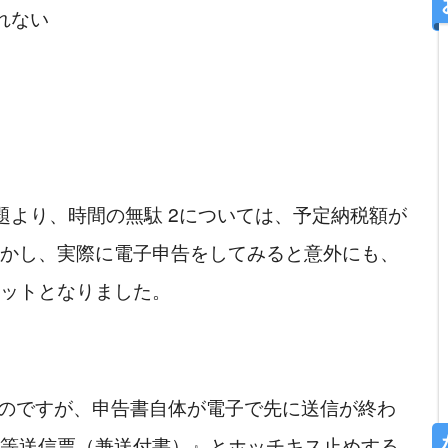
れない
題より、時間の無駄 2については、予定納税額が
かし、実際に電子申告をしてみると意外にも、
ットとなりました。
等送信票（兼送付書）』とホッチキス止めする