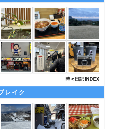
時々日記 INDEX
ブレイク