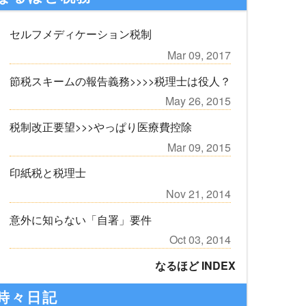
セルフメディケーション税制
Mar 09, 2017
節税スキームの報告義務>>>>税理士は役人？
May 26, 2015
税制改正要望>>>やっぱり医療費控除
Mar 09, 2015
印紙税と税理士
Nov 21, 2014
意外に知らない「自署」要件
Oct 03, 2014
なるほど INDEX
時々日記