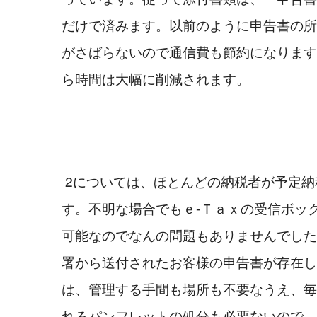
だけで済みます。以前のように申告書の所
がさばらないので通信費も節約になります
ら時間は大幅に削減されます。
 2については、ほとんどの納税者が予定納税通知を提示しま
す。不明な場合でもｅ-Ｔａｘの受信ボッ
可能なのでなんの問題もありませんでした
署から送付されたお客様の申告書が存在し
は、管理する手間も場所も不要なうえ、毎年
れるパンフレットの処分も必要ないので、