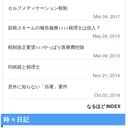
セルフメディケーション税制
Mar 09, 2017
節税スキームの報告義務>>>>税理士は役人？
May 26, 2015
税制改正要望>>>やっぱり医療費控除
Mar 09, 2015
印紙税と税理士
Nov 21, 2014
意外に知らない「自署」要件
Oct 03, 2014
なるほど INDEX
時々日記