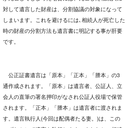
対して遺言した財産は、分割協議の対象になって
しまいます。これを避けるには､相続人が死亡した
時の財産の分割方法も遺言書に明記する事が肝要
です。
　公正証書遺言は「原本」「正本」「謄本」の3
通作成されます。「原本」は遺言者、公証人、立
会人の直筆の署名押印がなされ公証人役場で保管
されます。「正本」「謄本」は遺言者に渡されま
す。遺言執行人(今回は配偶者たる妻。)は、この