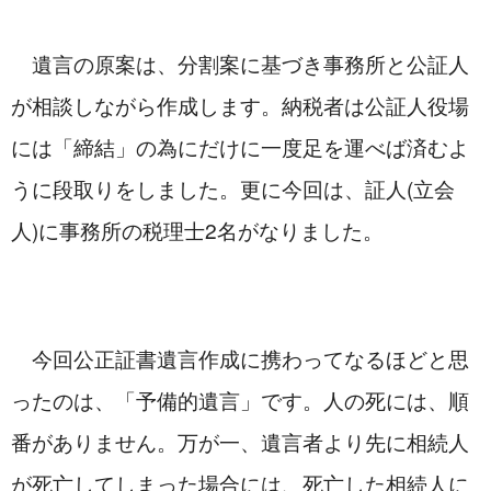
　遺言の原案は、分割案に基づき事務所と公証人
が相談しながら作成します。納税者は公証人役場
には「締結」の為にだけに一度足を運べば済むよ
うに段取りをしました。更に今回は、証人(立会
人)に事務所の税理士2名がなりました。
　今回公正証書遺言作成に携わってなるほどと思
ったのは、「予備的遺言」です。人の死には、順
番がありません。万が一、遺言者より先に相続人
が死亡してしまった場合には、死亡した相続人に