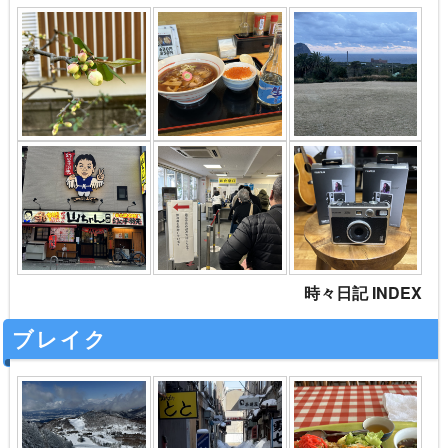
時々日記 INDEX
ブレイク