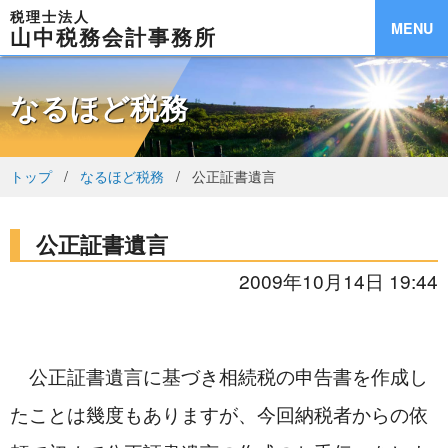
税理士法人
MENU
山中税務会計事務所
なるほど税務
トップ
なるほど税務
公正証書遺言
公正証書遺言
2009年10月14日 19:44
　公正証書遺言に基づき相続税の申告書を作成し
たことは幾度もありますが、今回納税者からの依