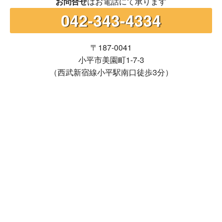
お問合せ
はお電話にて承ります
042-343-4334
〒187-0041
小平市美園町1-7-3
（西武新宿線小平駅南口徒歩3分）